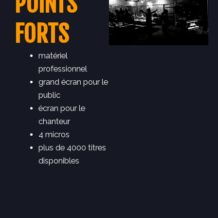
POINTS
FORTS
matériel
professionnel
grand écran pour le
public
écran pour le
chanteur
4 micros
plus de 4000 titres
disponibles