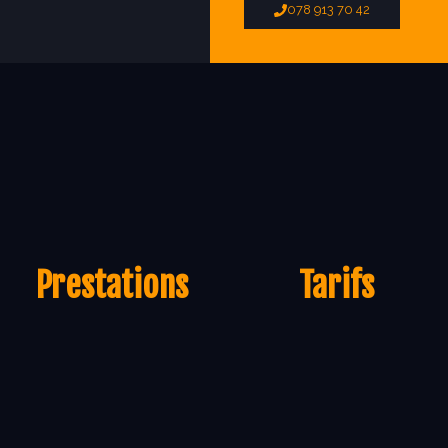
078 913 70 42
Prestations
Tarifs