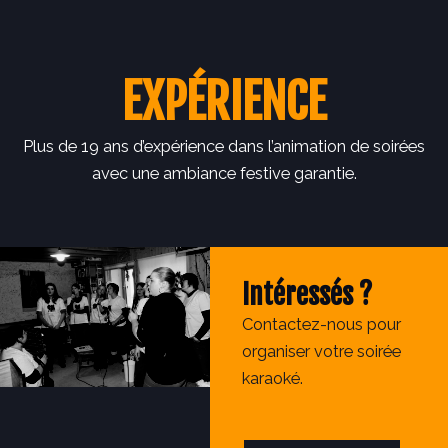
EXPÉRIENCE
Plus de 19 ans d’expérience dans l’animation de soirées
avec une ambiance festive garantie.
Intéressés ?
Contactez-nous pour
organiser votre soirée
karaoké.