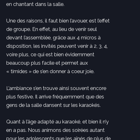
en chantant dans la salle.
Une des raisons, il faut bien l’avouer, est l’effet
de groupe. En effet, au lieu de venir seul
devant l’assemblée, grâce aux 4 micros à
disposition, les invités peuvent venir à 2, 3, 4,
voire plus, ce qui est bien évidemment
beaucoup plus facile et permet aux
« timides » de s’en donner à coeur joie.
L’ambiance s’en trouve ainsi souvent encore
plus festive. Il arrive fréquemment que des
gens de la salle dansent sur les karaokés.
Quant à l’âge adapté au karaoké, et bien il n’y
en a pas. Nous animons des soirées autant
pour les adolescents que les aînés de plus de